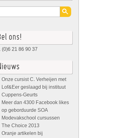
el ons!
 (0)6 21 86 90 37
Nieuws
Onze cursist C. Verheijen met
Lof&Eer geslaagd bij instituut
Cuppens-Geurts
Meer dan 4300 Facebook likes
op geborduurde SOA
Modevakschool cursussen
The Choice 2013
Oranje artikelen bij