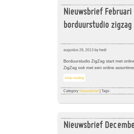
Nieuwsbrief Februari
borduurstudio zigzag
augustus 29, 2013
by hedi
Borduurstudio ZigZag start met onlin
ZigZag ook met een online assortime
keep reading
Category
Nieuwsbrief
| Tags:
Nieuwsbrief Decemb