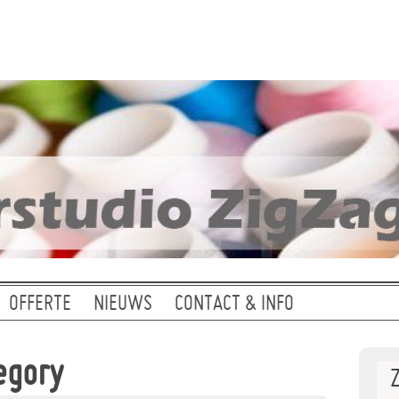
OFFERTE
NIEUWS
CONTACT & INFO
egory